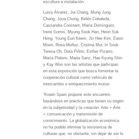
escultura e instalación.
Luisa Álvarez, Jia Chang, Mung Jung
Chang, Jooa Chung, Belén Cobaleda,
Cassandra Constant, María Domínguez,
Irene Gomis, Myung Sook Han, Heon Suk
Hong, Young Eun Keem, Jin Hee Kim, Ewon
Moon, Rosa Muñoz, Cristina Mur, In Sook
Teresa Oh, Dora Piñón, Esther Pizarro,
María Platero, Marta Sanz, Hae Kyung Shin
y Kay Woo son las artistas que participan
en esta exposición que busca fomentar la
cooperación cultural como vehículo de
intercambio e enriquecimiento mutuo.
“Kowin Spain propone este encuentro
basándose en prácticas que tienen su origen
en la subjetividad y la creación. Arte + Arte
= comunicación y transmisión de
conocimiento. La globalización económica
no ha podido eliminar la resistencia de
culturas que, no obstante, sin dejar de ser lo